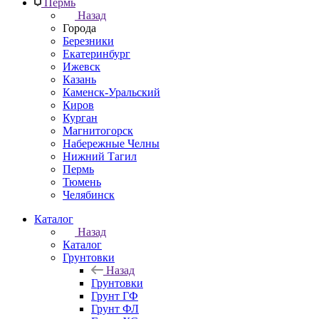
Пермь
Назад
Города
Березники
Екатеринбург
Ижевск
Казань
Каменск-Уральский
Киров
Курган
Магнитогорск
Набережные Челны
Нижний Тагил
Пермь
Тюмень
Челябинск
Каталог
Назад
Каталог
Грунтовки
Назад
Грунтовки
Грунт ГФ
Грунт ФЛ