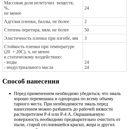
Массовая доля нелетучих веществ,
%,
24
не менее
Адгезия пленки, баллы, не более
2
Степень перетира, мкм, не более
50
Эластичность пленки при изгибе, мм
3
Стойкость пленки при температуре
(20 + 20С), ч, не менее
к статическому воздействию:
- воды
24
- индустриального масла
24
Способ нанесения
Перед применением необходимо убедиться, что эмаль
хорошо перемешана и однородна по всему объему
тарного места. При необходимости эмаль перед
нанесением можно разбавить до рабочей вязкости
растворителем Р-4 или Р-4 А. Окрашиваемую
поверхность необходимо предварительно очистить от
пыли, старой отслоившейся краски, жира и других