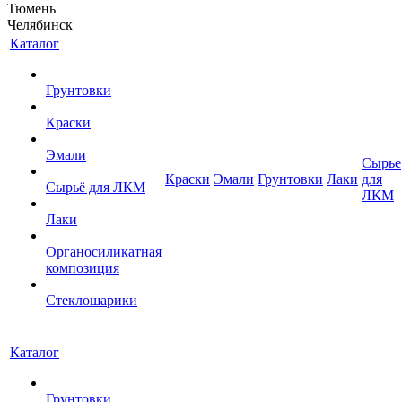
Тюмень
Челябинск
Каталог
Грунтовки
Краски
Эмали
Сырье
Краски
Эмали
Грунтовки
Лаки
для
Сырьё для ЛКМ
ЛКМ
Лаки
Органосиликатная
композиция
Стеклошарики
Каталог
Грунтовки