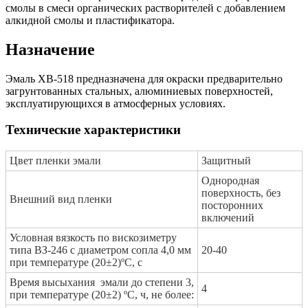
смолы в смеси органических растворителей с добавлением
алкидной смолы и пластификатора.
Назначение
Эмаль ХВ-518 предназначена для окраски предварительно
загрунтованных стальных, алюминиевых поверхностей,
эксплуатирующихся в атмосферных условиях.
Технические характеристики
Цвет пленки эмали
Защитный
Однородная
поверхность, без
Внешний вид пленки
посторонних
включений
Условная вязкость по вискозиметру
типа ВЗ-246 с диаметром сопла 4,0 мм
20-40
при температуре (20±2)ºС, с
Время высыхания эмали до степени 3,
4
при температуре (20±2) ºС, ч, не более: