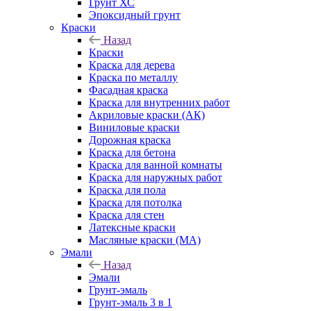
Грунт ХС
Эпоксидный грунт
Краски
Назад
Краски
Краска для дерева
Краска по металлу
Фасадная краска
Краска для внутренних работ
Акриловые краски (АК)
Виниловые краски
Дорожная краска
Краска для бетона
Краска для ванной комнаты
Краска для наружных работ
Краска для пола
Краска для потолка
Краска для стен
Латексные краски
Масляные краски (МА)
Эмали
Назад
Эмали
Грунт-эмаль
Грунт-эмаль 3 в 1