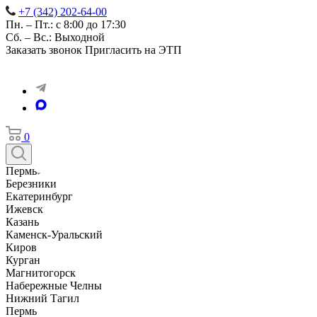
+7 (342) 202-64-00
Пн. – Пт.: с 8:00 до 17:30
Сб. – Вс.: Выходной
Заказать звонок
Пригласить на ЭТП
0
Пермь
Березники
Екатеринбург
Ижевск
Казань
Каменск-Уральский
Киров
Курган
Магнитогорск
Набережные Челны
Нижний Тагил
Пермь