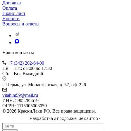
Доставка
Оплата
Прайс-лист
Новости
Вопросы и ответы
Наши контакты
+7 (342) 202-64-00
Пн. – Пт.: с 8:00 до 17:30
Сб. – Вс.: Выходной
г. Пермь, ул. Монастырская, д. 57, оф. 226
vitahim59@mail.ru
ИНН: 5905285619
ОГРН: 1115905003059
© 2026 КраскиЛаки.РФ. Все права защищены.
Разработка и продвижение сайтов -