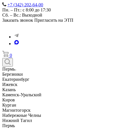
+7 (342) 202-64-00
Пн. – Пт.: с 8:00 до 17:30
Сб. – Вс.: Выходной
Заказать звонок
Пригласить на ЭТП
0
Пермь
Березники
Екатеринбург
Ижевск
Казань
Каменск-Уральский
Киров
Курган
Магнитогорск
Набережные Челны
Нижний Тагил
Пермь