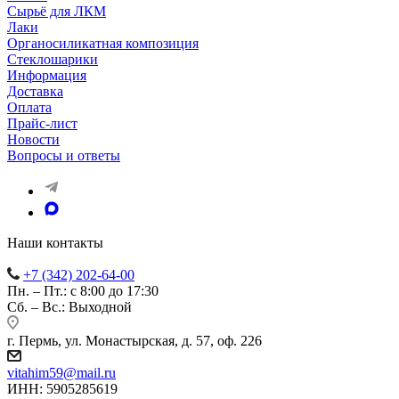
Сырьё для ЛКМ
Лаки
Органосиликатная композиция
Стеклошарики
Информация
Доставка
Оплата
Прайс-лист
Новости
Вопросы и ответы
Наши контакты
+7 (342) 202-64-00
Пн. – Пт.: с 8:00 до 17:30
Сб. – Вс.: Выходной
г. Пермь, ул. Монастырская, д. 57, оф. 226
vitahim59@mail.ru
ИНН: 5905285619