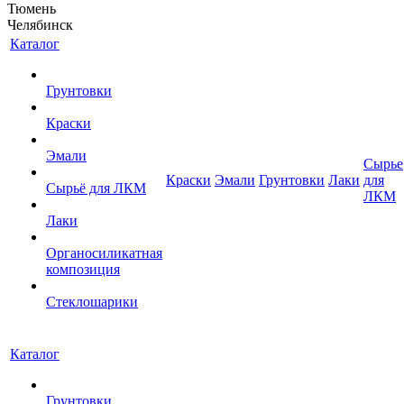
Тюмень
Челябинск
Каталог
Грунтовки
Краски
Эмали
Сырье
Краски
Эмали
Грунтовки
Лаки
для
Сырьё для ЛКМ
ЛКМ
Лаки
Органосиликатная
композиция
Стеклошарики
Каталог
Грунтовки