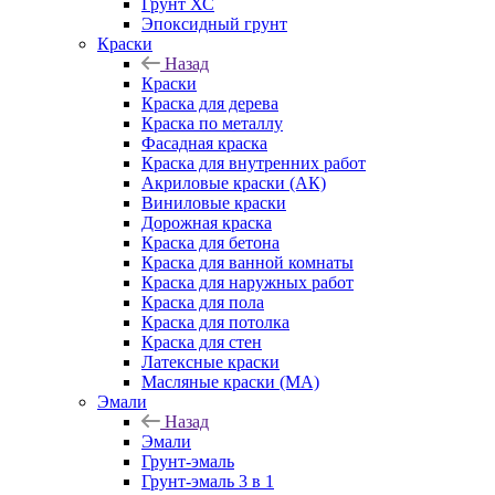
Грунт ХС
Эпоксидный грунт
Краски
Назад
Краски
Краска для дерева
Краска по металлу
Фасадная краска
Краска для внутренних работ
Акриловые краски (АК)
Виниловые краски
Дорожная краска
Краска для бетона
Краска для ванной комнаты
Краска для наружных работ
Краска для пола
Краска для потолка
Краска для стен
Латексные краски
Масляные краски (МА)
Эмали
Назад
Эмали
Грунт-эмаль
Грунт-эмаль 3 в 1