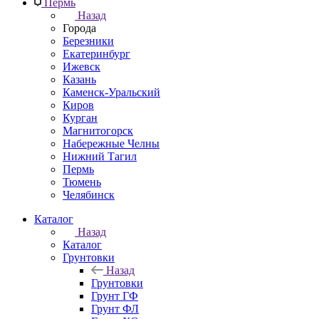
Пермь
Назад
Города
Березники
Екатеринбург
Ижевск
Казань
Каменск-Уральский
Киров
Курган
Магнитогорск
Набережные Челны
Нижний Тагил
Пермь
Тюмень
Челябинск
Каталог
Назад
Каталог
Грунтовки
Назад
Грунтовки
Грунт ГФ
Грунт ФЛ