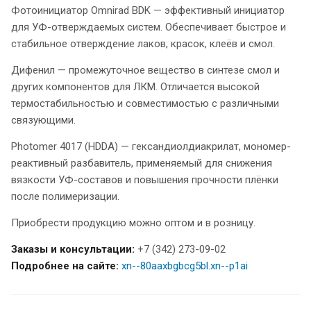
Фотоинициатор Omnirad BDK — эффективный инициатор
для УФ-отверждаемых систем. Обеспечивает быстрое и
стабильное отверждение лаков, красок, клеёв и смол.
Дифенил — промежуточное вещество в синтезе смол и
других компонентов для ЛКМ. Отличается высокой
термостабильностью и совместимостью с различными
связующими.
Photomer 4017 (HDDA) — гександиолдиакрилат, мономер-
реактивный разбавитель, применяемый для снижения
вязкости УФ-составов и повышения прочности плёнки
после полимеризации.
Приобрести продукцию можно оптом и в розницу.
Заказы и консультации:
+7 (342) 273-09-02
Подробнее на сайте:
xn--80aaxbgbcg5bl.xn--p1ai