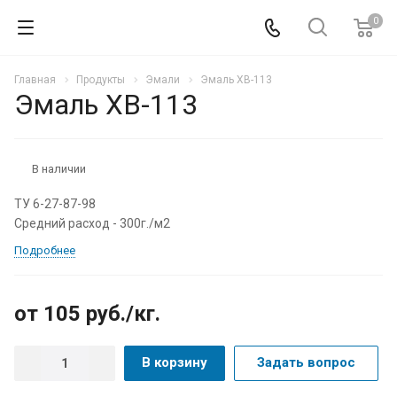
0
Главная
Продукты
Эмали
Эмаль ХВ-113
Эмаль ХВ-113
В наличии
ТУ 6-27-87-98
Средний расход - 300г./м2
Подробнее
от 105
руб.
/кг.
В корзину
Задать вопрос