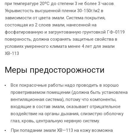
при температуре 20ºС до степени 3 не более 3 часов.
Укрывистость высушенной пленки 30-150г/м2 в
зависимости от цвета эмали. Система покрытия,
состоящая из 2 слоев эмали, нанесенной на
фосфатированную и загрунтованную грунтовкой ГФ-0119
поверхность, должна сохранять защитные свойства в
условиях умеренного климата менее 4 лет для эмали
ХВ-113
Меры предосторожности
Все покрасочные работы надо проводить в хорошо
проветриваемом помещении (должна быть установлена
вентиляционная система), потому что компоненты,
входящие в состав эмали, оказывает отрицательное
воздействие на органы дыхания, слизистую оболочку
глаз, кровь, центральную нервную систему.
При попадании эмали ХВ—113 на кожу возможна