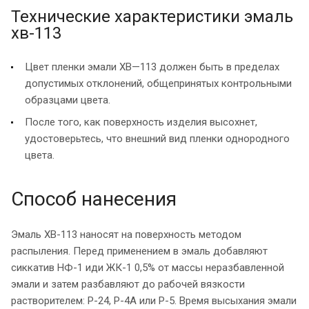
Технические характеристики эмаль
хв-113
Цвет пленки эмали ХВ—113 должен быть в пределах
допустимых отклонений, общепринятых контрольными
образцами цвета.
После того, как поверхность изделия высохнет,
удостоверьтесь, что внешний вид пленки однородного
цвета.
Способ нанесения
Эмаль ХВ-113 наносят на поверхность методом
распыления. Перед применением в эмаль добавляют
сиккатив НФ-1 иди ЖК-1 0,5% от массы неразбавленной
эмали и затем разбавляют до рабочей вязкости
растворителем: Р-24, Р-4А или Р-5. Время высыхания эмали