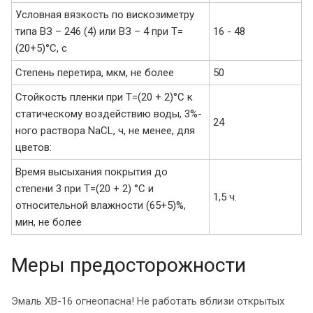
Условная вязкость по вискозиметру
типа ВЗ – 246 (4) или ВЗ – 4 при Т=
16 - 48
(20+5)°С, с
Степень перетира, мкм, не более
50
Стойкость пленки при Т=(20 + 2)°С к
статическому воздействию воды, 3%-
24
ного раствора NaCL, ч, не менее, для
цветов:
Время высыхания покрытия до
степени 3 при Т=(20 + 2) °С и
1,5 ч.
относительной влажности (65+5)%,
мин, не более
Меры предосторожности
Эмаль ХВ-16 огнеопасна! Не работать вблизи открытых