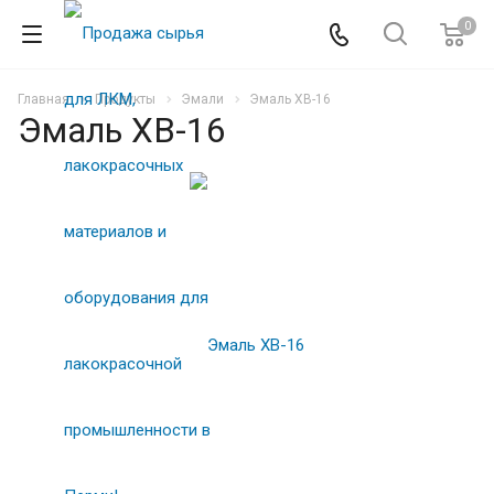
0
Главная
Продукты
Эмали
Эмаль ХВ-16
Эмаль ХВ-16