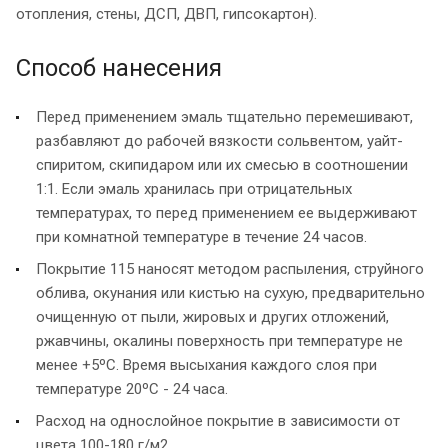
отопления, стены, ДСП, ДВП, гипсокартон).
Способ нанесения
Перед применением эмаль тщательно перемешивают,
разбавляют до рабочей вязкости сольвентом, уайт-
спиритом, скипидаром или их смесью в соотношении
1:1. Если эмаль хранилась при отрицательных
температурах, то перед применением ее выдерживают
при комнатной температуре в течение 24 часов.
Покрытие 115 наносят методом распыления, струйного
облива, окунания или кистью на сухую, предварительно
очищенную от пыли, жировых и других отложений,
ржавчины, окалины поверхность при температуре не
менее +5ºС. Время высыхания каждого слоя при
температуре 20ºС - 24 часа.
Расход на однослойное покрытие в зависимости от
цвета 100-180 г/м2.