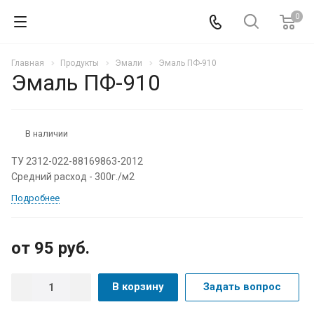
0
Главная
Продукты
Эмали
Эмаль ПФ-910
Эмаль ПФ-910
В наличии
ТУ 2312-022-88169863-2012
Средний расход - 300г./м2
Подробнее
от 95
руб.
В корзину
Задать вопрос