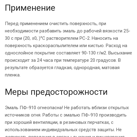
Применение
Перед применением очистить поверхность, при
необходимости разбавить эмаль до рабочей вязкости 25-
30 с при (20, ±0, )°С растворителем РС-2. Наносить на
поверхность краскораспылителем или кистью. Расход на
однослойное покрытие составляет 90-130 г/м2. Высыхание
происходит за 24 часа при температуре 20 градусов. В
результате образуется гладкая, однородная, матовая
пленка.
Меры предосторожности
Эмаль ПФ-910 огнеопасна! Не работать вблизи открытых
источников огня. Работы с эмалью ПФ-910 производить
при хорошей вентиляции, в резиновых перчатках, с
использованием индивидуальных средств защиты. Не
допускать попадания в органы дыхания и пищеварения.