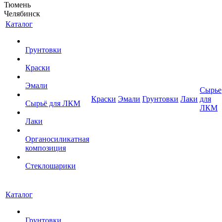
Тюмень
Челябинск
Каталог
Грунтовки
Краски
Эмали
Сырье
Краски
Эмали
Грунтовки
Лаки
для
Сырьё для ЛКМ
ЛКМ
Лаки
Органосиликатная
композиция
Стеклошарики
Каталог
Грунтовки