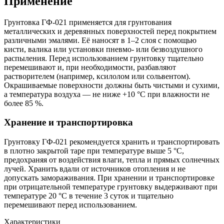
Применение
Грунтовка ГФ-021 применяется для грунтования
металлических и деревянных поверхностей перед покрытием
различными эмалями. Её наносят в 1–2 слоя с помощью
кисти, валика или установки пневмо- или безвоздушного
распыления. Перед использованием грунтовку тщательно
перемешивают и, при необходимости, разбавляют
растворителем (например, ксилолом или сольвентом).
Окрашиваемые поверхности должны быть чистыми и сухими,
а температура воздуха — не ниже +10 °C при влажности не
более 85 %.
Хранение и транспортировка
Грунтовку ГФ-021 рекомендуется хранить и транспортировать
в плотно закрытой таре при температуре выше 5 °С,
предохраняя от воздействия влаги, тепла и прямых солнечных
лучей. Хранить вдали от источников отопления и не
допускать замораживания. При хранении и транспортировке
при отрицательной температуре грунтовку выдерживают при
температуре 20 °С в течение 3 суток и тщательно
перемешивают перед использованием.
Характеристики