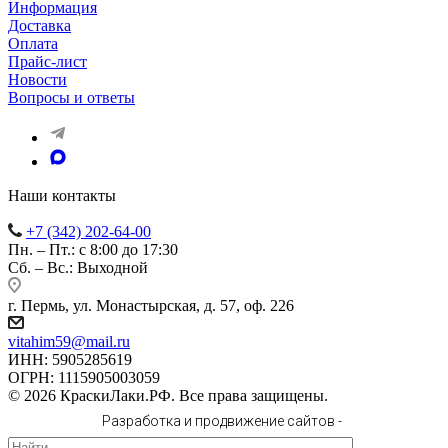
Информация
Доставка
Оплата
Прайс-лист
Новости
Вопросы и ответы
Наши контакты
+7 (342) 202-64-00
Пн. – Пт.: с 8:00 до 17:30
Сб. – Вс.: Выходной
г. Пермь, ул. Монастырская, д. 57, оф. 226
vitahim59@mail.ru
ИНН: 5905285619
ОГРН: 1115905003059
© 2026 КраскиЛаки.РФ. Все права защищены.
Разработка и продвижение сайтов -