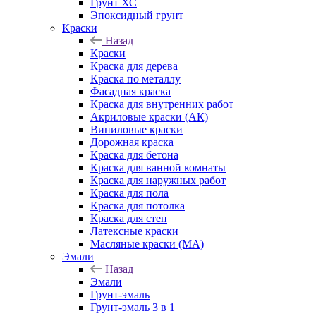
Грунт ХС
Эпоксидный грунт
Краски
Назад
Краски
Краска для дерева
Краска по металлу
Фасадная краска
Краска для внутренних работ
Акриловые краски (АК)
Виниловые краски
Дорожная краска
Краска для бетона
Краска для ванной комнаты
Краска для наружных работ
Краска для пола
Краска для потолка
Краска для стен
Латексные краски
Масляные краски (МА)
Эмали
Назад
Эмали
Грунт-эмаль
Грунт-эмаль 3 в 1