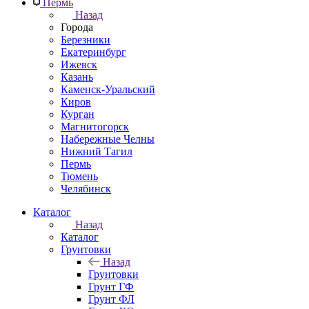
Пермь
Назад
Города
Березники
Екатеринбург
Ижевск
Казань
Каменск-Уральский
Киров
Курган
Магнитогорск
Набережные Челны
Нижний Тагил
Пермь
Тюмень
Челябинск
Каталог
Назад
Каталог
Грунтовки
Назад
Грунтовки
Грунт ГФ
Грунт ФЛ