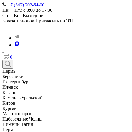
+7 (342) 202-64-00
Пн. – Пт.: с 8:00 до 17:30
Сб. – Вс.: Выходной
Заказать звонок
Пригласить на ЭТП
0
Пермь
Березники
Екатеринбург
Ижевск
Казань
Каменск-Уральский
Киров
Курган
Магнитогорск
Набережные Челны
Нижний Тагил
Пермь