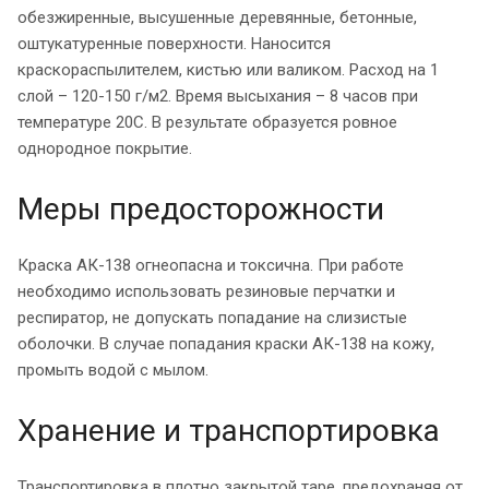
обезжиренные, высушенные деревянные, бетонные,
оштукатуренные поверхности. Наносится
краскораспылителем, кистью или валиком. Расход на 1
слой – 120-150 г/м2. Время высыхания – 8 часов при
температуре 20С. В результате образуется ровное
однородное покрытие.
Меры предосторожности
Краска АК-138 огнеопасна и токсична. При работе
необходимо использовать резиновые перчатки и
респиратор, не допускать попадание на слизистые
оболочки. В случае попадания краски АК-138 на кожу,
промыть водой с мылом.
Хранение и транспортировка
Транспортировка в плотно закрытой таре, предохраняя от