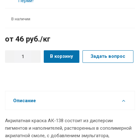
В наличии
от 46
руб.
/кг
В корзину
Задать вопрос
Описание
Акрилатная краска АК-138 состоит из дисперсии
пигментов и наполнителей, растворенных в сополимерной
акрилатной смоле, с добавлением эмульгатора,