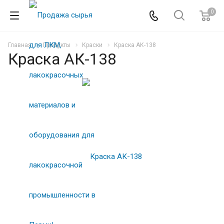
0
Главная
Продукты
Краски
Краска АК-138
Краска АК-138