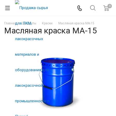
0
Главная
Продукты
Краски
Масляная краска МА-15
Масляная краска МА-15