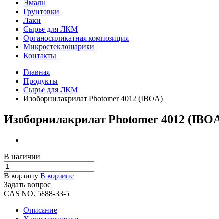
Эмали
Грунтовки
Лаки
Сырье для ЛКМ
Органосиликатная композиция
Микростеклошарики
Контакты
Главная
Продукты
Сырьё для ЛКМ
Изоборнилакрилат Photomer 4012 (IBOA)
Изоборнилакрилат Photomer 4012 (IBO
В наличии
В корзину
В корзине
Задать вопрос
CAS NO. 5888-33-5
Описание
Характеристики