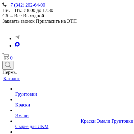
+7 (342) 202-64-00
Пн. – Пт.: с 8:00 до 17:30
Сб. – Вс.: Выходной
Заказать звонок
Пригласить на ЭТП
0
Пермь
Каталог
Грунтовки
Краски
Эмали
Краски
Эмали
Грунтовки
Сырьё для ЛКМ