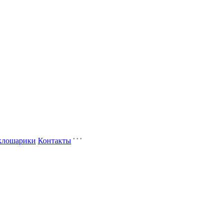
клошарики
Контакты