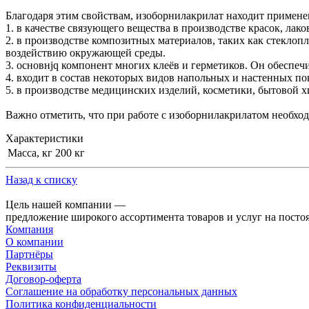
Благодаря этим свойствам, изоборнилакрилат находит примене
1. в качестве связующего вещества в производстве красок, ла
2. в производстве композитных материалов, таких как стекло
воздействию окружающей среды.
3. основнjq компонент многих клеёв и герметиков. Он обеспе
4. входит в состав некоторых видов напольных и настенных по
5. в производстве медицинских изделий, косметики, бытовой 
Важно отметить, что при работе с изоборнилакрилатом необхо
Характеристики
Масса, кг
200 кг
Назад к списку
Цель нашей компании —
предложение широкого ассортимента товаров и услуг на посто
Компания
О компании
Партнёры
Реквизиты
Договор-оферта
Соглашение на обработку персональных данных
Политика конфиденциальности