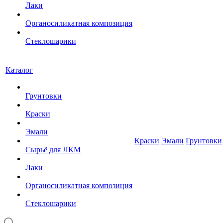
Лаки
Органосиликатная композиция
Стеклошарики
Каталог
Грунтовки
Краски
Эмали
Краски
Эмали
Грунтовки
Сырьё для ЛКМ
Лаки
Органосиликатная композиция
Стеклошарики