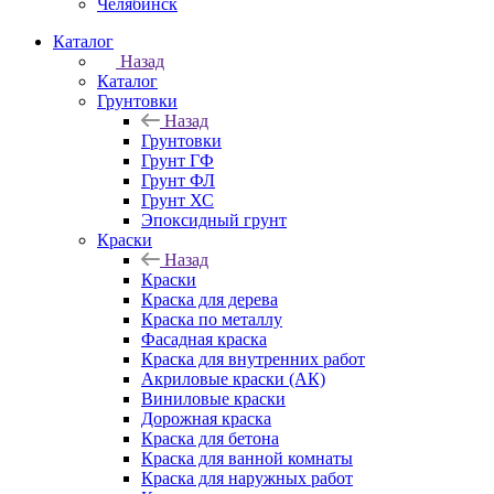
Челябинск
Каталог
Назад
Каталог
Грунтовки
Назад
Грунтовки
Грунт ГФ
Грунт ФЛ
Грунт ХС
Эпоксидный грунт
Краски
Назад
Краски
Краска для дерева
Краска по металлу
Фасадная краска
Краска для внутренних работ
Акриловые краски (АК)
Виниловые краски
Дорожная краска
Краска для бетона
Краска для ванной комнаты
Краска для наружных работ