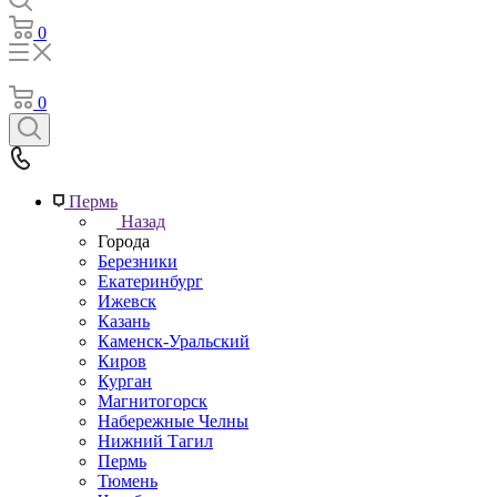
0
0
Пермь
Назад
Города
Березники
Екатеринбург
Ижевск
Казань
Каменск-Уральский
Киров
Курган
Магнитогорск
Набережные Челны
Нижний Тагил
Пермь
Тюмень