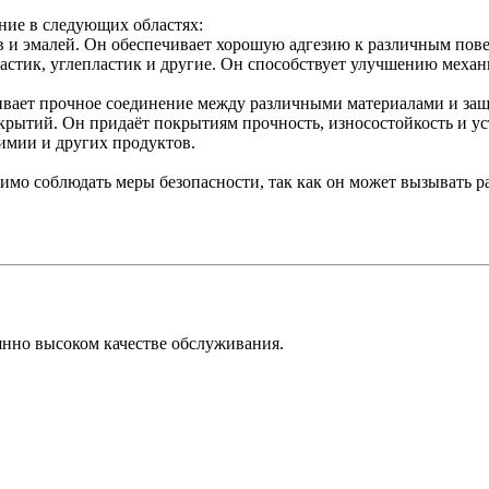
ние в следующих областях:
ков и эмалей. Он обеспечивает хорошую адгезию к различным по
пластик, углепластик и другие. Он способствует улучшению мех
чивает прочное соединение между различными материалами и защ
крытий. Он придаёт покрытиям прочность, износостойкость и ус
химии и других продуктов.
димо соблюдать меры безопасности, так как он может вызывать 
янно высоком качестве обслуживания.