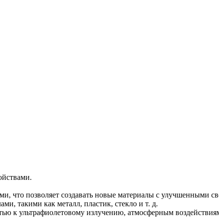
ойствами.
ами, что позволяет создавать новые материалы с улучшенными с
и, такими как металл, пластик, стекло и т. д.
тью к ультрафиолетовому излучению, атмосферным воздействия