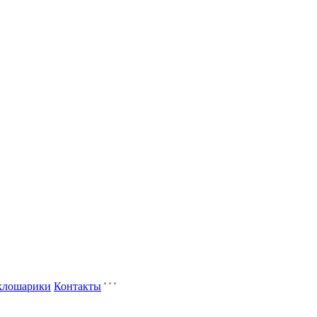
клошарики
Контакты